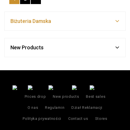
Biżuteria Damska
New Products
Prices drop
New products
Best sales
O nas
Regulamin
Dział Reklamacji
Polityka prywatności
Contact us
Stores