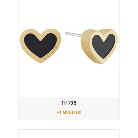
TH738
PLN258.00