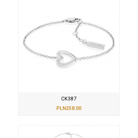
CK387
PLN258.00