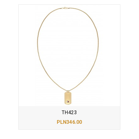
TH423
PLN346.00