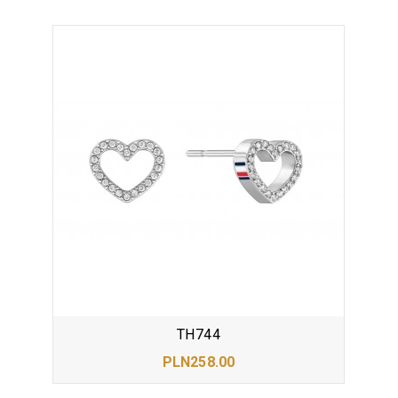
TH744
PLN258.00