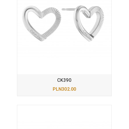
CK390
PLN302.00