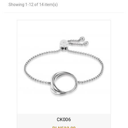
Showing 1-12 of 14 item(s)
CK006