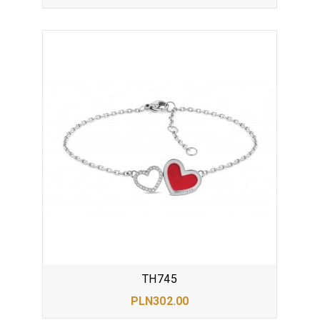
TH745
PLN302.00