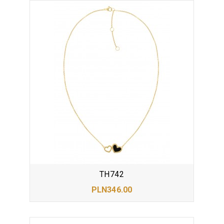
TH742
PLN346.00