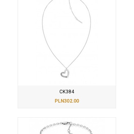
CK384
PLN302.00